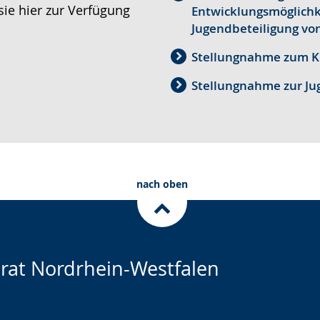
ie hier zur Verfügung
Entwicklungsmöglich
Jugendbeteiligung vo
Stellungnahme zum K
Stellungnahme zur Ju
nach oben
rat Nordrhein-Westfalen