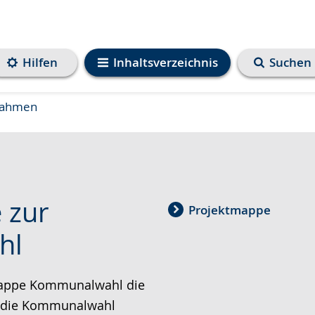
Hilfen
Inhaltsverzeichnis
Suchen
nahmen
 zur
Projektmappe
hl
mappe Kommunalwahl die
ür die Kommunalwahl